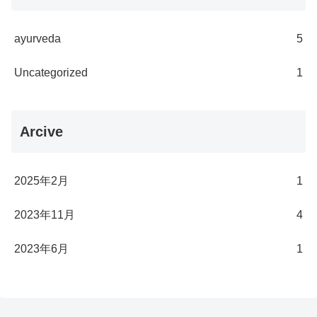
ayurveda
5
Uncategorized
1
Arcive
2025年2月
1
2023年11月
4
2023年6月
1