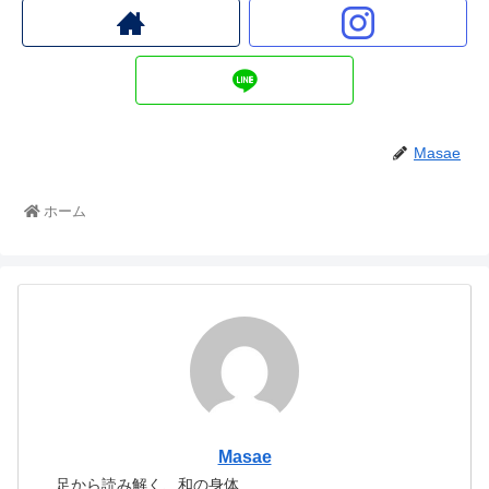
Masae
ホーム
Masae
足から読み解く、和の身体