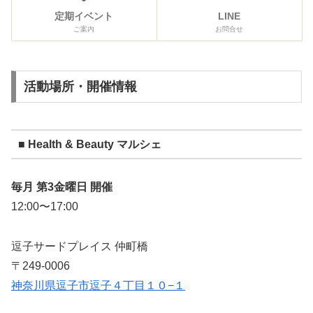
定期イベント
LINE
ご案内
お問合せ
活動場所・開催情報
■ Health & Beauty マルシェ
毎月 第3金曜日 開催
12:00〜17:00
逗子サードプレイス 仲町橋
〒249-0006
神奈川県逗子市逗子４丁目１０−１