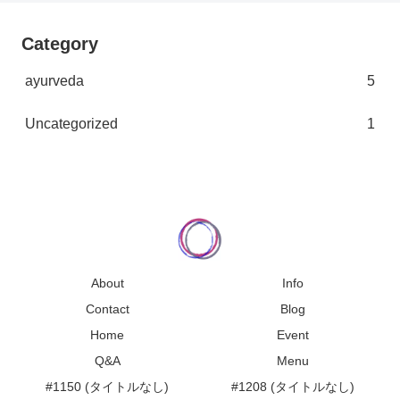
Category
ayurveda
5
Uncategorized
1
About
Info
Contact
Blog
Home
Event
Q&A
Menu
#1150 (タイトルなし)
#1208 (タイトルなし)