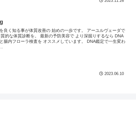
2023.11.26
og
を良く知る事が体質改善の 始めの一歩です。 アーユルヴェーダで
本質的な体質診断を。 最新の予防美容で より深掘りするなら DNA
と腸内フローラ検査を オススメしています。 DNA鑑定で一生変わ
..
2023.06.10