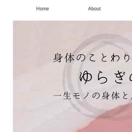
Home
About