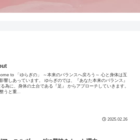
out
lcome to 「ゆらぎの」 ～本来のバランスへ戻ろう～ 心と身体は互
影響しあっています。 ゆらぎのでは、『あなた本来のバランス』
戻る為に、身体の土台である『足』 からアプローチしていきます。
整うと重...
2025.02.26