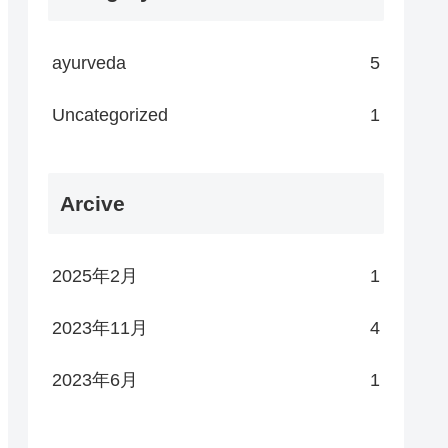
ayurveda
5
Uncategorized
1
Arcive
2025年2月
1
2023年11月
4
2023年6月
1