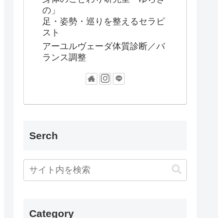
の」
足・姿勢・巡りを整えるセラピ
スト
アーユルヴェーダ体質診断／バ
ランス調整
Serch
Category