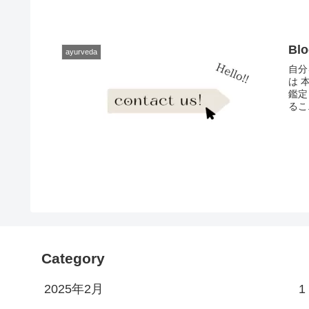
Bl
ayurveda
自分
は 
鑑定
るこ.
Category
2025年2月
1