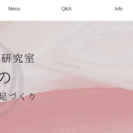
Menu
Q&A
Info