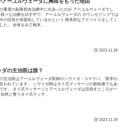
がアーユルヴェーダに興味をもった理由
の重度の副鼻腔炎治療中に出会ったのが アーユルヴェーダでし
 様々な治療を試す中で、アーユルヴェーダの カウンセリングでは
今の症状が表面化しているかという 根本的なアドバイスをしてく
した。 全体をみて根本...
2023.11.29
ッダの主治医は誰？
の主治医はアーユルヴェーダ医師のシヴァガ・コマラパ、 医学の
言われています。 シヴァガ師はタイ式マッサージの創始者でもあ
です。 タイ式マッサージとアーユルヴェーダは目指すところが一
 自然と整うタイ式マッサ...
2023.11.29